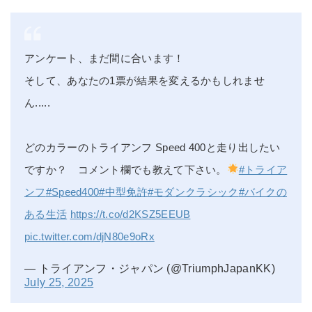
アンケート、まだ間に合います！
そして、あなたの1票が結果を変えるかもしれませ
ん.....
どのカラーのトライアンフ Speed 400と走り出したい
ですか？ コメント欄でも教えて下さい。
#トライア
ンフ
#Speed400
#中型免許
#モダンクラシック
#バイクの
ある生活
https://t.co/d2KSZ5EEUB
pic.twitter.com/djN80e9oRx
— トライアンフ・ジャパン (@TriumphJapanKK)
July 25, 2025