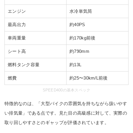
エンジン
水冷単気筒
最高出力
約40PS
車両重量
約170kg前後
シート高
約790mm
燃料タンク容量
約13L
燃費
約25〜30km/L前後
SPEED400の基本スペック
特徴的なのは、「大型バイクの雰囲気を持ちながら扱いやす
い排気量」である点です。見た目の高級感に対して、実際の
取り回しやすさとのギャップが評価されています。