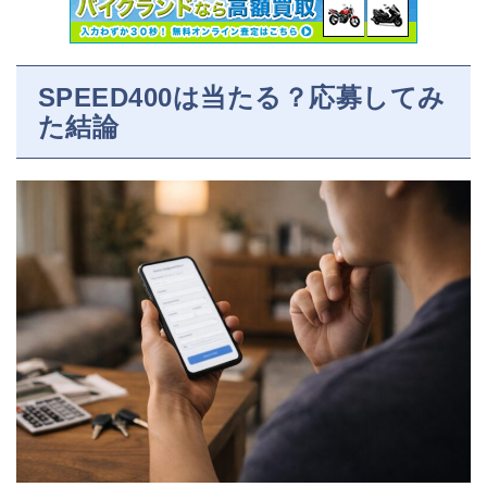
SPEED400は当たる？応募してみ
た結論