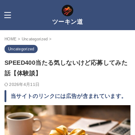
ツーキン道
HOME
>
Uncategorized
>
Uncategorized
SPEED400当たる気しないけど応募してみた
話【体験談】
2026年4月11日
当サイトのリンクには広告が含まれています。