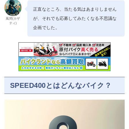
正直なところ、当たる気はあまりしません
が、それでも応募してみたくなる不思議な
風間(カザ
ティ)
企画でした。
SPEED400とはどんなバイク？