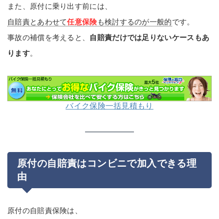
また、原付に乗り出す前には、
自賠責とあわせて
任意保険
も検討するのが一般的
です。
事故の補償を考えると、
自賠責だけでは足りないケースもあ
ります
。
バイク保険一括見積もり
原付の自賠責はコンビニで加入できる理
由
原付の自賠責保険は、