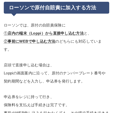
ローソンで原付自賠責に加入する方法
ローソンでは、原付の自賠責保険に
①
店内の端末（Loppi）から直接申し込む方法
と、
②
事前にWEBで申し込む方法
のどちらにも対応していま
す。
店頭で直接申し込む場合は、
Loppiの画面案内に沿って、原付のナンバープレート番号や
契約期間などを入力し、申込券を発行します。
申込券をレジに持って行き、
保険料を支払えば手続きは完了です。
事前のWEB申し込みを行わなくても、その場で手続きできま