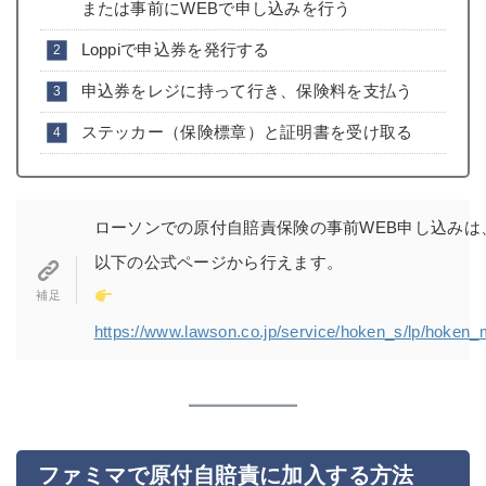
または事前にWEBで申し込みを行う
Loppiで申込券を発行する
申込券をレジに持って行き、保険料を支払う
ステッカー（保険標章）と証明書を受け取る
ローソンでの原付自賠責保険の事前WEB申し込みは
以下の公式ページから行えます。
https://www.lawson.co.jp/service/hoken_s/lp/hoken_
ファミマで原付自賠責に加入する方法