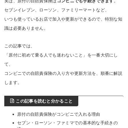
実は、原付の自賠責保険は
コンビニでも手続きできます
。
セブンイレブン、ローソン、ファミリーマートなど、
いつも使っているお店で加入や更新ができるので、特別な知
識は必要ありません。
この記事では、
「原付に初めて乗る人でも迷わないこと」を一番大切にし
て、
コンビニでの自賠責保険の入り方や更新方法を、順番に解説
します。
この記事を読むと分かること
原付の自賠責保険がコンビニで入れる理由
セブン・ローソン・ファミマでの基本的な手続きの