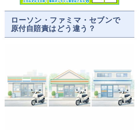
ローソン・ファミマ・セブンで
原付自賠責はどう違う？