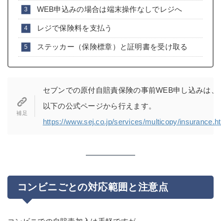
WEB申込みの場合は端末操作なしでレジへ
レジで保険料を支払う
ステッカー（保険標章）と証明書を受け取る
セブンでの原付自賠責保険の事前WEB申し込みは、
以下の公式ページから行えます。
https://www.sej.co.jp/services/multicopy/insurance.h
コンビニごとの対応範囲と注意点